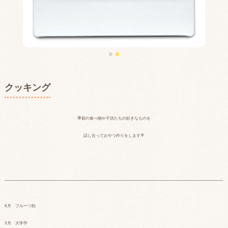
クッキング
季節の食べ物や子供たちの好きなものを
話し合っておやつ作りをします🍭
8月 フルーツ飴
9月 大学芋